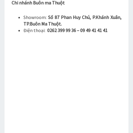
Chi nhánh Buôn ma Thuột
Showroom:
Số 87 Phan Huy Chú, P.Khánh Xuân,
TP.Buôn Ma Thuột.
Điện thoại:
0262 399 99 36 – 09 49 41 41 41