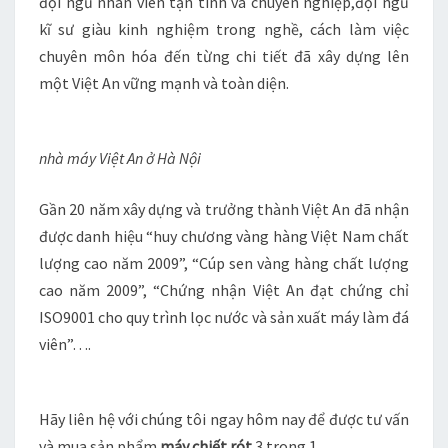
đội ngũ nhân viên tận tình và chuyên nghiệp,đội ngũ
kĩ sư giàu kinh nghiệm trong nghề, cách làm việc
chuyên môn hóa đến từng chi tiết đã xây dựng lên
một Việt An vững mạnh và toàn diện.
nhà máy Việt An ở Hà Nội
Gần 20 năm xây dựng và trưởng thành Việt An đã nhận
được danh hiệu “huy chương vàng hàng Việt Nam chất
lượng cao năm 2009”, “Cúp sen vàng hàng chất lượng
cao năm 2009”, “Chứng nhận Việt An đạt chứng chỉ
ISO9001 cho quy trình lọc nước và sản xuất máy làm đá
viên”….
Hãy liên hệ với chúng tôi ngay hôm nay để được tư vấn
và mua sản phẩm
máy chiết rót
3 trong 1