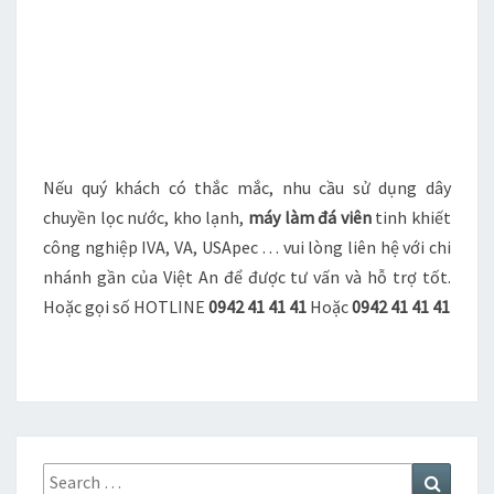
Nếu quý khách có thắc mắc, nhu cầu sử dụng dây
chuyền lọc nước, kho lạnh,
máy làm đá viên
tinh khiết
công nghiệp IVA, VA, USApec … vui lòng liên hệ với chi
nhánh gần của Việt An để được tư vấn và hỗ trợ tốt.
Hoặc gọi số HOTLINE
0942 41 41 41
Hoặc
0942 41 41 41
Search
Search