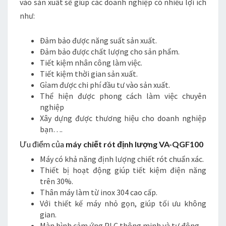
vào sản xuất sẽ giúp các doanh nghiệp có nhiều lợi ích
như:
Đảm bảo được năng suất sản xuất.
Đảm bảo được chất lượng cho sản phẩm.
Tiết kiệm nhân công làm việc.
Tiết kiệm thời gian sản xuất.
Gỉam được chi phí đầu tư vào sản xuất.
Thể hiện được phong cách làm việc chuyên
nghiệp
Xây dựng được thương hiệu cho doanh nghiệp
bạn….
Ưu điểm của
máy chiết rót định lượng VA-QGF100
Máy có khả năng định lượng chiết rót chuẩn xác.
Thiết bị hoạt động giúp tiết kiệm điện năng
trên 30%.
Thân máy làm từ inox 304 cao cấp.
Với thiết kế máy nhỏ gọn, giúp tối ưu không
gian.
Màn hình cảm ứng PLC thông minh và tự động.