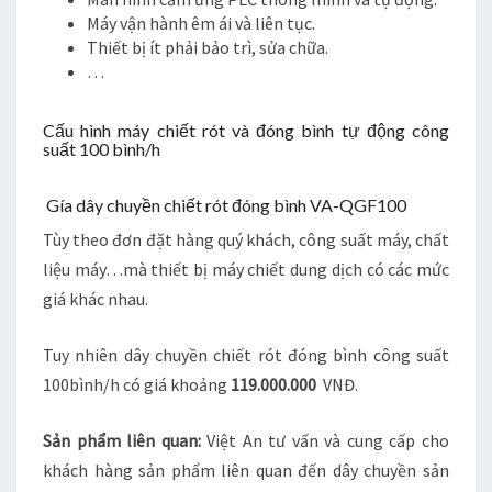
Máy vận hành êm ái và liên tục.
Thiết bị ít phải bảo trì, sửa chữa.
…
Cấu hình máy chiết rót và đóng bình tự động công
suất 100 bình/h
Gía dây chuyền chiết rót đóng bình VA-QGF100
Tùy theo đơn đặt hàng quý khách, công suất máy, chất
liệu máy…mà thiết bị máy chiết dung dịch có các mức
giá khác nhau.
Tuy nhiên dây chuyền chiết rót đóng bình công suất
100bình/h có giá khoảng
119.000.000
VNĐ.
Sản phẩm liên quan:
Việt An tư vấn và cung cấp cho
khách hàng sản phẩm liên quan đến dây chuyền sản