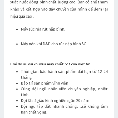
xuất nước đóng bình chất lượng cao. Bạn có thể tham
khảo và kết hợp vào dây chuyền của mình để đem lại
hiệu quả cao .
Máy súc rửa rút nắp bình.
Máy nén khí D&D cho rút nắp bình 5G
Chế độ ưu đãi khi mua
máy chiết rót
của Việt An
Thời gian bảo hành sản phẩm dài hạn từ 12-24
tháng
Bảo trì sản phẩm vĩnh viễn
Cùng đội ngũ nhân viên chuyên nghiệp, nhiệt
tình
Đội kĩ sư giàu kinh nghiệm gần 20 năm
Đội ngũ lắp đặt nhanh chóng….sẽ không làm
bạn thất vọng.