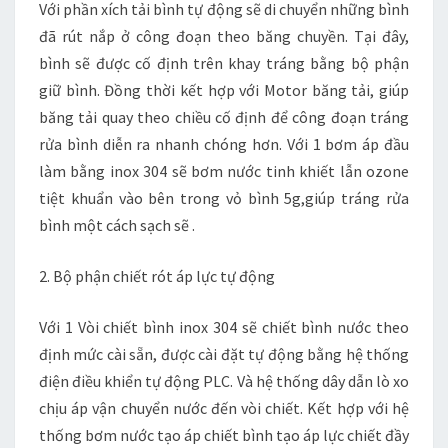
Với phần xích tải bình tự động sẽ di chuyển những bình
đã rút nắp ở công đoạn theo băng chuyền. Tại đây,
bình sẽ được cố định trên khay tráng bằng bộ phận
giữ bình. Đồng thời kết hợp với Motor băng tải, giúp
băng tải quay theo chiều cố định để công đoạn tráng
rửa bình diễn ra nhanh chóng hơn. Với 1 bơm áp đầu
làm bằng inox 304 sẽ bơm nước tinh khiết lẫn ozone
tiệt khuẩn vào bên trong vỏ bình 5g,giúp tráng rửa
bình một cách sạch sẽ .
2. Bộ phận chiết rót áp lực tự động
Với 1 Vòi chiết bình inox 304 sẽ chiết bình nước theo
định mức cài sẵn, được cài đặt tự động bằng hệ thống
điện điều khiển tự động PLC. Và hệ thống dây dẫn lò xo
chịu áp vận chuyển nước đến vòi chiết. Kết hợp với hệ
thống bơm nước tạo áp chiết bình tạo áp lực chiết đầy