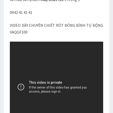
0942 41 41 41
VIDEO DÂY CHUYỀN CHIẾT RÓT ĐÓNG BÌNH TỰ ĐỘNG
VAQGF100