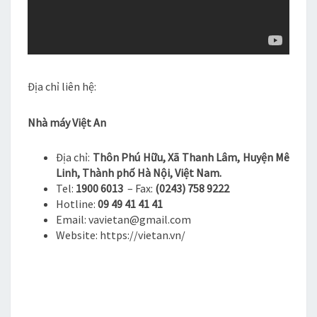
Địa chỉ liên hệ:
Nhà máy Việt An
Địa chỉ:
Thôn Phú Hữu, Xã Thanh Lâm, Huyện Mê
Linh, Thành phố Hà Nội, Việt Nam.
Tel:
1900 6013
– Fax:
(0243) 758 9222
Hotline:
09 49 41 41 41
Email:
vavietan@gmail.com
Website: https://vietan.vn/