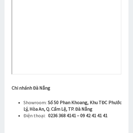
Chi nhánh Đà Nẵng
Showroom:
Số 50 Phan Khoang, Khu TĐC Phước
Lý, Hòa An, Q. Cẩm Lệ, TP. Đà Nẵng
Điện thoại:
0236 368 4141 – 09 42 41 41 41