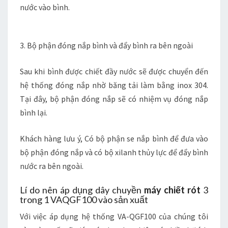
nước vào bình.
3. Bộ phận đóng nắp bình và đẩy bình ra bên ngoài
Sau khi bình được chiết đầy nước sẽ được chuyển đến
hệ thống đóng nắp nhờ băng tải làm bằng inox 304.
Tại đây, bộ phận đóng nắp sẽ có nhiệm vụ đóng nắp
bình lại.
Khách hàng lưu ý, Có bộ phận se nắp bình để đưa vào
bộ phận đóng nắp và có bộ xilanh thủy lực để đẩy bình
nước ra bên ngoài.
Lí do nên áp dụng dây chuyền
máy chiết rót
3
trong 1 VAQGF100 vào sản xuất
Với việc áp dụng hệ thống VA-QGF100 của chúng tôi