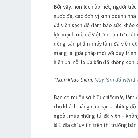
Bởi vậy, hơn lúc nào hết, người tiê
nước đá, các đơn vị kinh doanh nhà
đá viên sạch để đảm bảo sức khỏe củ
lực mạnh mẽ để Việt An đầu tư một cá
dòng sản phẩm máy làm đá viên côn
mang lại giải pháp mới với quy trình
hiện đại nỗi lo đá bẩn đã không còn l
Tham khảo thêm:
Máy làm đá viên 1 
Bạn có muốn sở hữu chiếcmáy làm đá
cho khách hàng của bạn – những đồ ă
ngoài, mua những túi đá viên – khôn
là 1 địa chỉ uy tín trên thị trường b