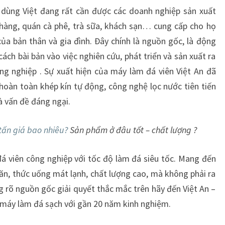
u dùng Việt đang rất cần được các doanh nghiệp sản xuất
 hàng, quán cà phê, trà sữa, khách sạn… cung cấp cho họ
a bản thân và gia đình. Đây chính là nguồn gốc, là động
ch bài bản vào việc nghiên cứu, phát triển và sản xuất ra
g nghiệp . Sự xuất hiện của máy làm đá viên Việt An đã
 hoàn toàn khép kín tự động, công nghệ lọc nước tiên tiến
à vấn đề đáng ngại.
tấn giá bao nhiêu?
Sản phẩm ở đâu tốt – chất lượng ?
 viên công nghiệp với tốc độ làm đá siêu tốc. Mang đến
n, thức uống mát lạnh, chất lượng cao, mà không phải ra
g rõ nguồn gốc giải quyết thắc mắc trên hãy đến Việt An –
án máy làm đá sạch với gần 20 năm kinh nghiệm.