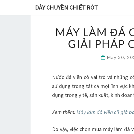
DÂY CHUYỀN CHIẾT RÓT
MÁY LÀM ĐÁ 
GIẢI PHÁP
May 30, 2
Nước đá viên có vai trò và những 
sử dụng trong tất cả mọi lĩnh vực k
dụng trong y tế, sản xuất, kinh doan
Xem thêm:
Máy làm đá viên cũ giá b
Do vậy, việc chọn mua máy làm đá v