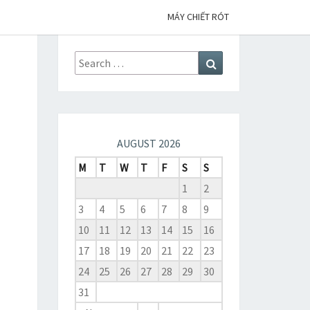
MÁY CHIẾT RÓT
Search
Search
for:
AUGUST 2026
M
T
W
T
F
S
S
1
2
3
4
5
6
7
8
9
10
11
12
13
14
15
16
17
18
19
20
21
22
23
24
25
26
27
28
29
30
31