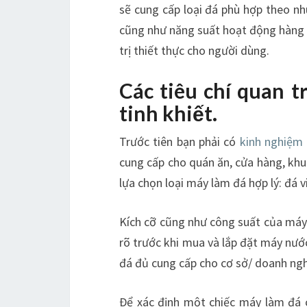
sẽ cung cấp loại đá phù hợp theo nh
cũng như năng suất hoạt động hàng 
trị thiết thực cho người dùng.
Các tiêu chí quan 
tinh khiết.
Trước tiên bạn phải có
kinh nghiệm
cung cấp cho quán ăn, cửa hàng, khu 
lựa chọn loại máy làm đá hợp lý: đá v
Kích cỡ cũng như công suất của máy 
rõ trước khi mua và lắp đặt máy nướ
đá đủ cung cấp cho cơ sở/ doanh ng
Để xác định một chiếc máy làm đá c