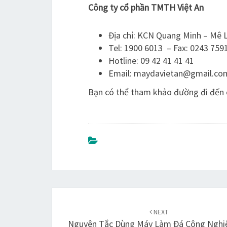
Công ty cổ phần TMTH Việt An
Địa chỉ: KCN Quang Minh – Mê L
Tel: 1900 6013 – Fax: 0243 759
Hotline: 09 42 41 41 41
Email:
maydavietan@gmail.co
Bạn có thể tham khảo đường đi đến 
Post
NEXT
navigation
Nguyên Tắc Dùng Máy Làm Đá Công Nghi