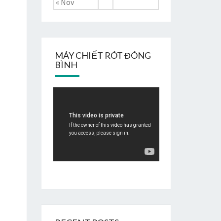
« Nov
MÁY CHIẾT RÓT ĐÓNG
BÌNH