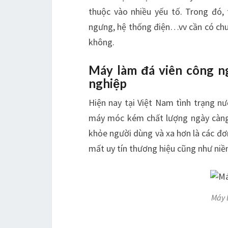
thuộc vào nhiều yếu tố. Trong đó, t
ngưng, hệ thống điện…vv cần có chu
không.
Máy làm đá viên công n
nghiệp
Hiện nay tại Việt Nam tình trạng 
máy móc kém chất lượng ngày càng 
khỏe người dùng và xa hơn là các đơ
mất uy tín thương hiệu cũng như niề
Máy 