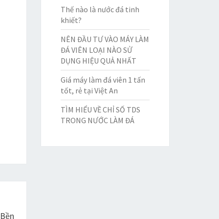
Thế nào là nước đá tinh
khiết?
NÊN ĐẦU TƯ VÀO MÁY LÀM
ĐÁ VIÊN LOẠI NÀO SỬ
DỤNG HIỆU QUẢ NHẤT
Giá máy làm đá viên 1 tấn
tốt, rẻ tại Việt An
TÌM HIỂU VỀ CHỈ SỐ TDS
TRONG NƯỚC LÀM ĐÁ
 Bền