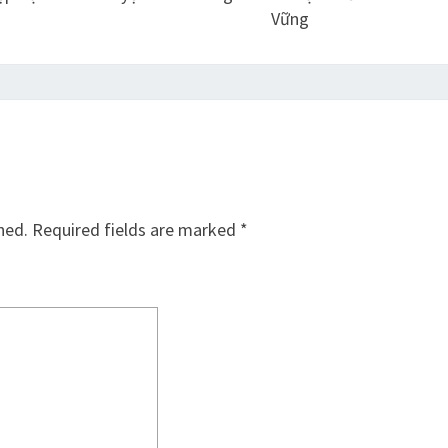
Vững
hed.
Required fields are marked
*